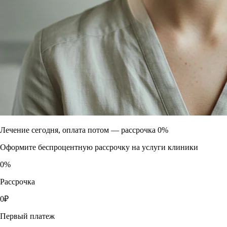
Лечение сегодня, оплата потом —
рассрочка 0%
Оформите беспроцентную рассрочку на услуги клиники
0
%
Рассрочка
0
₽
Первый платеж