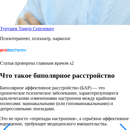
Турушев Тимур Сергеевич
Психотерапевт, психиатр, нарколог
Статья проверена главным врачом s2
Что такое биполярное расстройство
Биполярное аффективное расстройство (БАР) — это
хроническое психическое заболевание, характеризующееся
циклическими изменениями настроения между крайними
полюсами: маниакальными (или гипоманиакальными) и
депрессивными эпизодами.
Это не просто «перепады настроения», а серьёзное аффективное
нарушение, требующее медицинского вмешательства.