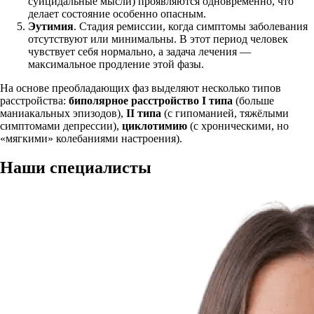
суицидальные мысли) проявляются одновременно, что
делает состояние особенно опасным.
Эутимия
. Стадия ремиссии, когда симптомы заболевания
отсутствуют или минимальны. В этот период человек
чувствует себя нормально, а задача лечения —
максимальное продление этой фазы.
На основе преобладающих фаз выделяют несколько типов
расстройства:
биполярное расстройство I типа
(больше
маниакальных эпизодов),
II типа
(с гипоманией, тяжёлыми
симптомами депрессии),
циклотимию
(с хроническими, но
«мягкими» колебаниями настроения).
Наши
специалисты