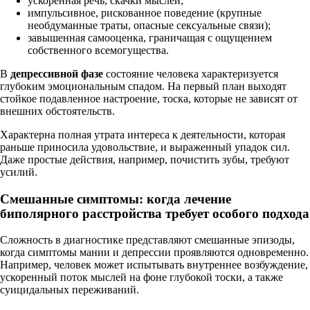
ускоренная речь, скачки мыслей;
импульсивное, рискованное поведение (крупные
необдуманные траты, опасные сексуальные связи);
завышенная самооценка, граничащая с ощущением
собственного всемогущества.
В
депрессивной фазе
состояние человека характеризуется
глубоким эмоциональным спадом. На первый план выходят
стойкое подавленное настроение, тоска, которые не зависят от
внешних обстоятельств.
Характерна полная утрата интереса к деятельности, которая
раньше приносила удовольствие, и выраженный упадок сил.
Даже простые действия, например, почистить зубы, требуют
усилий.
Смешанные симптомы: когда лечение
биполярного расстройства требует особого подхода
Сложность в диагностике представляют смешанные эпизоды,
когда симптомы мании и депрессии проявляются одновременно.
Например, человек может испытывать внутреннее возбуждение,
ускоренный поток мыслей на фоне глубокой тоски, а также
суицидальных переживаний.