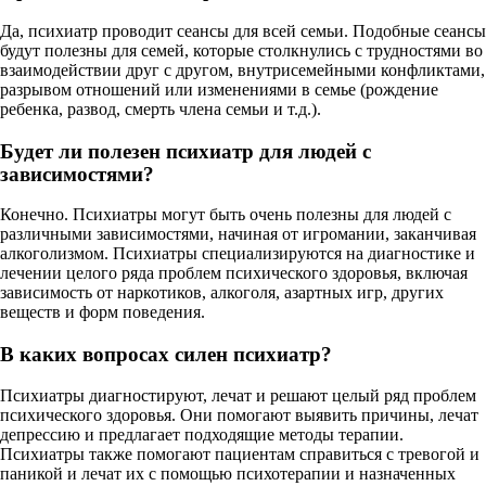
Да, психиатр проводит сеансы для всей семьи. Подобные сеансы
будут полезны для семей, которые столкнулись с трудностями во
взаимодействии друг с другом, внутрисемейными конфликтами,
разрывом отношений или изменениями в семье (рождение
ребенка, развод, смерть члена семьи и т.д.).
Будет ли полезен психиатр для людей с
зависимостями?
Конечно. Психиатры могут быть очень полезны для людей с
различными зависимостями, начиная от игромании, заканчивая
алкоголизмом. Психиатры специализируются на диагностике и
лечении целого ряда проблем психического здоровья, включая
зависимость от наркотиков, алкоголя, азартных игр, других
веществ и форм поведения.
В каких вопросах силен психиатр?
Психиатры диагностируют, лечат и решают целый ряд проблем
психического здоровья. Они помогают выявить причины, лечат
депрессию и предлагает подходящие методы терапии.
Психиатры также помогают пациентам справиться с тревогой и
паникой и лечат их с помощью психотерапии и назначенных