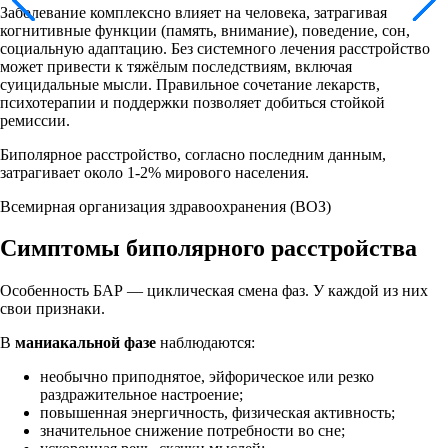
Заболевание комплексно влияет на человека, затрагивая
когнитивные функции (память, внимание), поведение, сон,
социальную адаптацию. Без системного лечения расстройство
может привести к тяжёлым последствиям, включая
суицидальные мысли. Правильное сочетание лекарств,
психотерапии и поддержки позволяет добиться стойкой
ремиссии.
Биполярное расстройство, согласно последним данным,
затрагивает около 1-2% мирового населения.
Всемирная организация здравоохранения (ВОЗ)
Симптомы биполярного расстройства
Особенность БАР — циклическая смена фаз. У каждой из них
свои признаки.
В
маниакальной фазе
наблюдаются:
необычно приподнятое, эйфорическое или резко
раздражительное настроение;
повышенная энергичность, физическая активность;
значительное снижение потребности во сне;