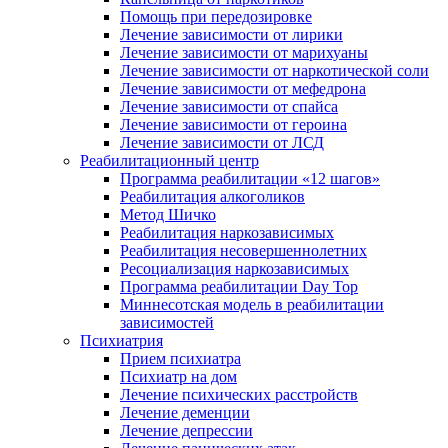
Помощь при передозировке
Лечение зависимости от лирики
Лечение зависимости от марихуаны
Лечение зависимости от наркотической соли
Лечение зависимости от мефедрона
Лечение зависимости от спайса
Лечение зависимости от героина
Лечение зависимости от ЛСД
Реабилитационный центр
Программа реабилитации «12 шагов»
Реабилитация алкоголиков
Метод Шичко
Реабилитация наркозависимых
Реабилитация несовершеннолетних
Ресоциализация наркозависимых
Программа реабилитации Day Top
Миннесотская модель в реабилитации
зависимостей
Психиатрия
Прием психиатра
Психиатр на дом
Лечение психических расстройств
Лечение деменции
Лечение депрессии