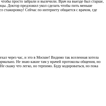
, чтобы просто забрали и вылечили. Врач на выезде был старше,
ницы. Доктор предложил укол сделать чтобы пить меньше
шел стажировку! Сейчас по интернету общается с врачом, где
хал через час, и это в Москве! Видимо так вселенная хотела
 нормально. Не знаю какие там у врачей протоколы общения, но
Не скажу что легко, но терпимо. Буду кодироваться, но пока