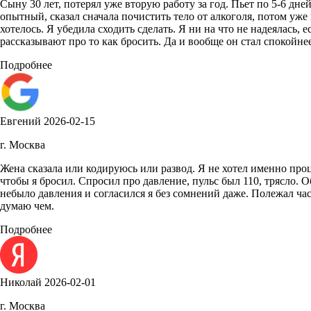
Сыну 30 лет, потерял уже вторую работу за год. Пьет по 5-6 дне
опытный, сказал сначала почистить тело от алкоголя, потом уж
хотелось. Я убедила сходить сделать. Я ни на что не надеялась,
рассказывают про то как бросить. Да и вообще он стал спокойнее
Подробнее
Евгений
2026-02-15
г. Москва
Жена сказала или кодируюсь или развод. Я не хотел именно проц
чтобы я бросил. Спросил про давление, пульс был 110, трясло. О
небыло давления и согласился я без сомнений даже. Полежал час,
думаю чем.
Подробнее
Николай
2026-02-01
г. Москва