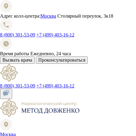
Адрес колл-центра:
Москва
Столярный переулок, 3к18
8 (800) 301-53-09
+7 (499) 403-16-12
Время работы
Ежедневно, 24 часа
Вызвать врача
Проконсультироваться
8 (800) 301-53-09
+7 (499) 403-16-12
Москва