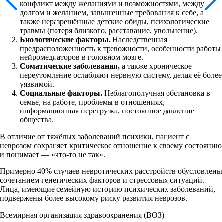
конфликт между желаниями и возможностями, между
долгом и желанием, завышенные требования к себе, а
также неразрешённые детские обиды, психологические
травмы (потеря близкого, расставание, увольнение).
Биологические факторы.
Наследственная
предрасположенность к тревожности, особенности работы
нейромедиаторов в головном мозге.
Соматические заболевания,
а также хроническое
переутомление ослабляют нервную систему, делая её более
уязвимой.
Социальные факторы.
Неблагополучная обстановка в
семье, на работе, проблемы в отношениях,
информационная перегрузка, постоянное давление
общества.
В отличие от тяжёлых заболеваний психики, пациент с
неврозом сохраняет критическое отношение к своему состоянию
и понимает — «что-то не так».
Примерно 40% случаев невротических расстройств обусловлены
сочетанием генетических факторов и стрессовых ситуаций.
Лица, имеющие семейную историю психических заболеваний,
подвержены более высокому риску развития неврозов.
Всемирная организация здравоохранения (ВОЗ)