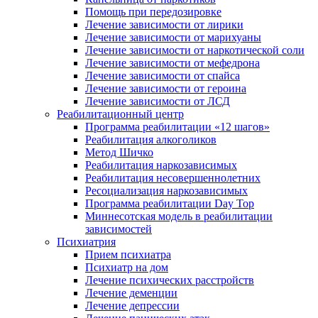
Помощь при передозировке
Лечение зависимости от лирики
Лечение зависимости от марихуаны
Лечение зависимости от наркотической соли
Лечение зависимости от мефедрона
Лечение зависимости от спайса
Лечение зависимости от героина
Лечение зависимости от ЛСД
Реабилитационный центр
Программа реабилитации «12 шагов»
Реабилитация алкоголиков
Метод Шичко
Реабилитация наркозависимых
Реабилитация несовершеннолетних
Ресоциализация наркозависимых
Программа реабилитации Day Top
Миннесотская модель в реабилитации
зависимостей
Психиатрия
Прием психиатра
Психиатр на дом
Лечение психических расстройств
Лечение деменции
Лечение депрессии