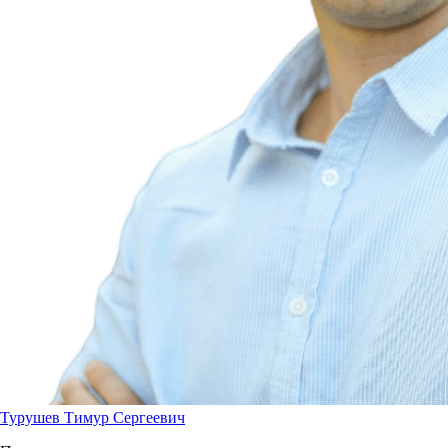
Турушев Тимур Сергеевич