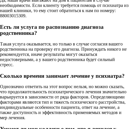
Да, наши врачи выезжают на дом к пациентам в случае
необходимости. Если клиенту требуется помощь от психиатра из
нашей клиники, то ему стоит обратиться к нам по номеру:
88003015309.
Есть ли услуга по распознанию диагноза
родственника?
Такая услуга оказывается, но только в случае согласия вашего
родственника на проверку его диагноза. Принуждать никого не
рекомендуется, иначе результаты могут оказаться
недостоверными, а у вашего родственника будет сильный
стресс.
Сколько времени занимает лечение у психиатра?
Однозначно ответить на этот вопрос нельзя, но можно сказать,
что продолжительность психиатрического лечения значительно
варьируется в зависимости от ряда факторов. Определяющими
факторами являются тип и тяжесть психического расстройства,
индивидуальные особенности пациента, ответ на лечение, а
также доступность и эффективность применяемых методов и
мер лечения.
Узнают ли мои коллеги о том, что я лечился у