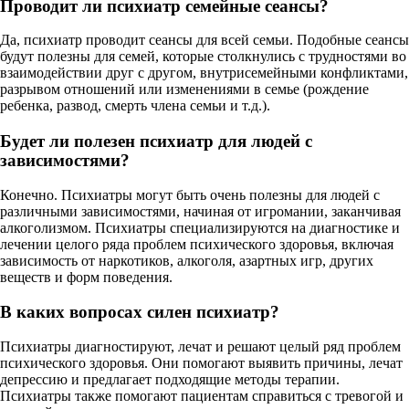
Проводит ли психиатр семейные сеансы?
Да, психиатр проводит сеансы для всей семьи. Подобные сеансы
будут полезны для семей, которые столкнулись с трудностями во
взаимодействии друг с другом, внутрисемейными конфликтами,
разрывом отношений или изменениями в семье (рождение
ребенка, развод, смерть члена семьи и т.д.).
Будет ли полезен психиатр для людей с
зависимостями?
Конечно. Психиатры могут быть очень полезны для людей с
различными зависимостями, начиная от игромании, заканчивая
алкоголизмом. Психиатры специализируются на диагностике и
лечении целого ряда проблем психического здоровья, включая
зависимость от наркотиков, алкоголя, азартных игр, других
веществ и форм поведения.
В каких вопросах силен психиатр?
Психиатры диагностируют, лечат и решают целый ряд проблем
психического здоровья. Они помогают выявить причины, лечат
депрессию и предлагает подходящие методы терапии.
Психиатры также помогают пациентам справиться с тревогой и