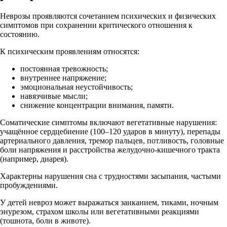
Неврозы проявляются сочетанием психических и физических
симптомов при сохранении критического отношения к
состоянию.
К психическим проявлениям относятся:
постоянная тревожность;
внутреннее напряжение;
эмоциональная неустойчивость;
навязчивые мысли;
снижение концентрации внимания, памяти.
Соматические симптомы включают вегетативные нарушения:
учащённое сердцебиение (100–120 ударов в минуту), перепады
артериального давления, тремор пальцев, потливость, головные
боли напряжения и расстройства желудочно-кишечного тракта
(например, диарея).
Характерны нарушения сна с трудностями засыпания, частыми
пробуждениями.
У детей невроз может выражаться заиканием, тиками, ночным
энурезом, страхом школы или вегетативными реакциями
(тошнота, боли в животе).