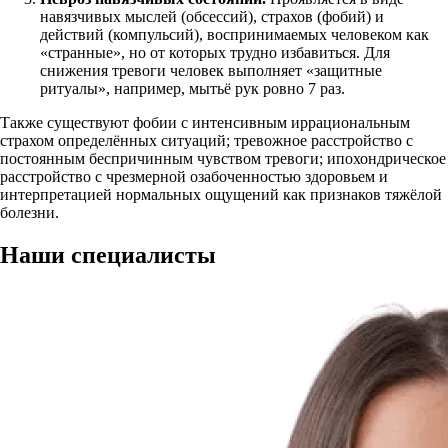
навязчивых мыслей (обсессий), страхов (фобий) и
действий (компульсий), воспринимаемых человеком как
«странные», но от которых трудно избавиться. Для
снижения тревоги человек выполняет «защитные
ритуалы», например, мытьё рук ровно 7 раз.
Также существуют фобии с интенсивным иррациональным
страхом определённых ситуаций; тревожное расстройство с
постоянным беспричинным чувством тревоги; ипохондрическое
расстройство с чрезмерной озабоченностью здоровьем и
интерпретацией нормальных ощущений как признаков тяжёлой
болезни.
Наши
специалисты